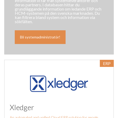
information vi får från systemleverantörer och
deras partners. I databasen hittar du
grundläggande information om ledande ERP och
HCM-systemen på den svenska marknaden. Du
kan filtrera bland system och information via
sökfälten.
Bli systemadministratör!
ERP
Xledger
An automated and unified Cloud ERP solution for people