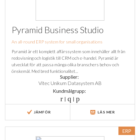
Pyramid Business Studio
An all-round ERP system for small organisations
Pyramid är ett komplett affärssystem som innehåller allt från
redovisning och logistik till CRM och e-handel. Pyramid är
utvecklat för att passa många olika branschers behov och
önskemål. Med bred funktionalitet...
Supplier:
Vitec Unikum Datasystem AB
Kundmålgrupp:
|
|
JÄMFÖR
LÄS MER
ERP