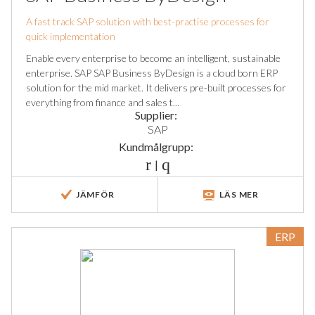
A fast track SAP solution with best-practise processes for
quick implementation
Enable every enterprise to become an intelligent, sustainable
enterprise. SAP SAP Business ByDesign is a cloud born ERP
solution for the mid market. It delivers pre-built processes for
everything from finance and sales t...
Supplier:
SAP
Kundmålgrupp:
|
JÄMFÖR
LÄS MER
ERP