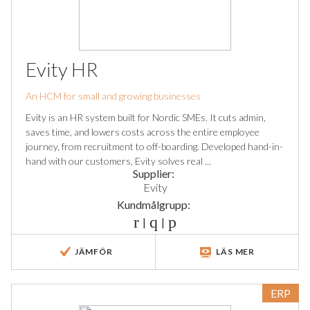
Evity HR
An HCM for small and growing businesses
Evity is an HR system built for Nordic SMEs. It cuts admin,
saves time, and lowers costs across the entire employee
journey, from recruitment to off-boarding. Developed hand-in-
hand with our customers, Evity solves real ...
Supplier:
Evity
Kundmålgrupp:
|
|
JÄMFÖR
LÄS MER
ERP