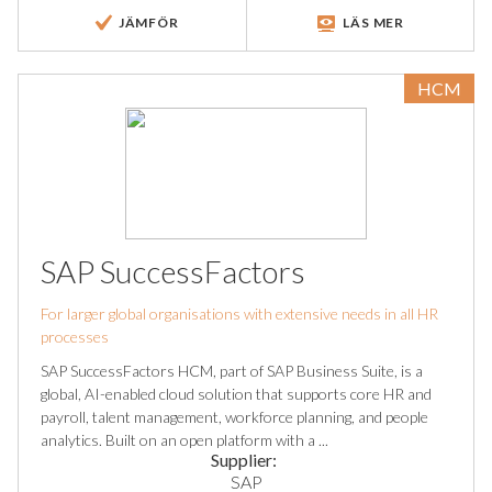
JÄMFÖR
LÄS MER
HCM
SAP SuccessFactors
For larger global organisations with extensive needs in all HR
processes
SAP SuccessFactors HCM, part of SAP Business Suite, is a
global, AI-enabled cloud solution that supports core HR and
payroll, talent management, workforce planning, and people
analytics. Built on an open platform with a ...
Supplier:
SAP