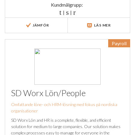
Kundmålgrupp:
|
|
JÄMFÖR
LÄS MER
Payroll
SD Worx Lön/People
Omfattande löne- och HRM-lösning med fokus på nordiska
organisationer
SD Worx Lön and HR is a complete, flexible, and efficient
solution for medium to large companies. Our solution makes
complex processes easy to manage for everyone in the