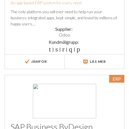
An app-based ERP system for every need
The only platform you will ever need to help run your
business: integrated apps, kept simple, and loved by millions of
happy users....
Supplier:
Odoo
Kundmålgrupp:
|
|
|
|
JÄMFÖR
LÄS MER
ERP
SAP Business ByDesign