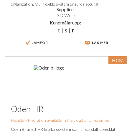
organization. Our flexible system ensures accurat...
Supplier:
SD Worx
Kundmålgrupp:
|
|
JÄMFÖR
LÄS MER
HCM
Oden HR
Flexible HR solution available in the cloud or on-premise
Oden BI är ett HR & affärssystem som är särskilt utvecklat